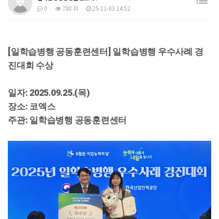
0
780 회
25-11-03 14:52
[일학습병행 공동훈련센터] 일학습병행 우수사례 경
진대회 수상
일자: 2025.09.25.(목)
장소: 코엑스
주관: 일학습병행 공동훈련센터