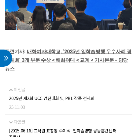
관련기사:
배화여자대학교, ‘2025년 일학습병행 우수사례 경
진대회’ 3개 부문 수상 < 배화여대 < 교계 < 기사본문 - 당당
뉴스
이전글
2025년 제2회 UCC 경진대회 및 PBL 작품 전시회
25.11.03
다음글
[2025.06.16] 교직원 표창장 수여식_일학습병행 공동훈련센터