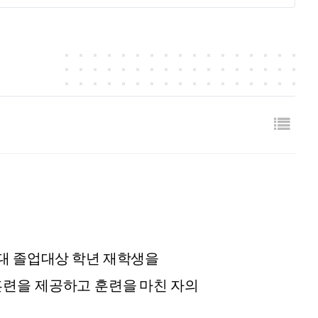
대 졸업대상 학년 재학생을
훈련을 제공하고
훈련을
마친 자의