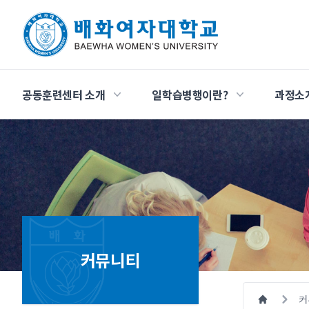
공동훈련센터 소개
일학습병행이란?
과정소
커뮤니티
커