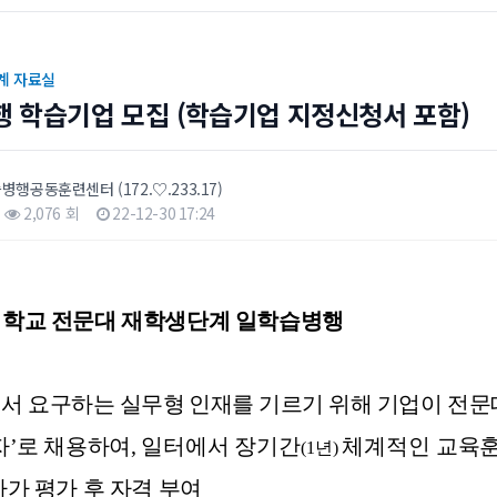
계 자료실
 학습기업 모집 (학습기업 지정신청서 포함)
습병행공동훈련센터
(172.♡.233.17)
2,076 회
22-12-30 17:24
학교 전문대 재학생단계 일학습병행
서 요구하는 실무형 인재를 기르기 위해
기업이 전문
자
’
로 채용하여
,
일터에서 장기간
체계적인 교육
(1
년
)
가 평가 후 자격 부여